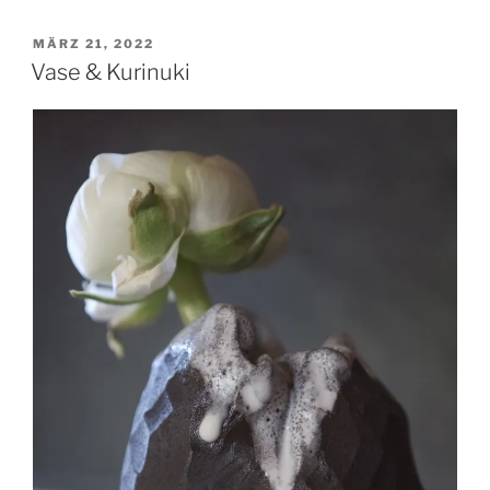
VERÖFFENTLICHT
MÄRZ 21, 2022
AM
Vase & Kurinuki