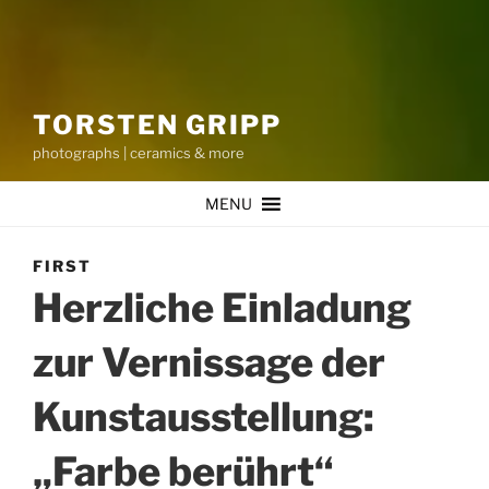
TORSTEN GRIPP
photographs | ceramics & more
MENU
FIRST
Herzliche Einladung
zur Vernissage der
Kunstausstellung:
„Farbe berührt“