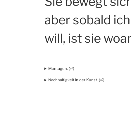
Sie bewegt sich
aber sobald ich
will, ist sie wo
Montagen. (⏎)
Nachhaltigkeit in der Kunst. (⏎)