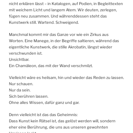
nicht erklären lässt – in Katalogen, auf Podien, in Begleittexten
mit weichem Licht und langem Atem. Wir deuten, zerlegen,
fügen neu zusammen. Und währenddessen steht das
Kunstwerk still. Wartend. Schweigend.
Manchmal kommt mir das Ganze vor wie ein Zirkus aus
Worten. Eine Manege, in der Begriffe saltieren, während das
eigentliche Kunstwerk, die stille Akrobatin, längst wieder
verschwunden ist.
Unsichtbar.
Ein Chamäleon, das mit der Wand verschmilzt.
Vielleicht wäre es heilsam, hin und wieder das Reden zu lassen.
Nur schauen.
Nur da sein.
Sich berühren lassen.
Ohne alles Wissen, dafür ganz und gar.
Denn vielleicht ist das das Geheimnis:
Dass Kunst kein Rätsel ist, das gelöst werden will, sondern
eher eine Berührung, die uns aus unseren gewohnten