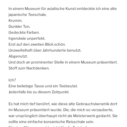
In einem Museum für asiatische Kunst entdeckte ich eine alte
japanische Teeschale.
Krumm.
Dunkler Ton.
Gedeckte Farben.
Irgendwie unperfekt.
Erst auf den zweiten Blick schön.
Unzweifelhaft über Jahrhunderte benutzt.
Abgenutzt.
Und doch an prominenter Stelle in einem Museum präsentiert.
Stoff zum Nachdenken.
Ich?
Eine beliebige Tasse und ein Teebeutel.
Jedenfalls bis zu diesem Zeitpunkt.
Es hat mich tief berührt, wie diese alte Gebrauchskeramik dort
im Museum präsentiert wurde. Die, die mich so verzauberte,
war ursprünglich überhaupt nicht als Meisterwerk gedacht. Sie
sollte eine einfache koreanische Reisschale sein.