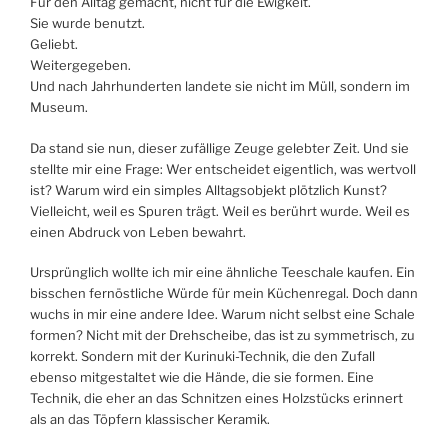
Für den Alltag gemacht, nicht für die Ewigkeit.
Sie wurde benutzt.
Geliebt.
Weitergegeben.
Und nach Jahrhunderten landete sie nicht im Müll, sondern im
Museum.
Da stand sie nun, dieser zufällige Zeuge gelebter Zeit. Und sie
stellte mir eine Frage: Wer entscheidet eigentlich, was wertvoll
ist? Warum wird ein simples Alltagsobjekt plötzlich Kunst?
Vielleicht, weil es Spuren trägt. Weil es berührt wurde. Weil es
einen Abdruck von Leben bewahrt.
Ursprünglich wollte ich mir eine ähnliche Teeschale kaufen. Ein
bisschen fernöstliche Würde für mein Küchenregal. Doch dann
wuchs in mir eine andere Idee. Warum nicht selbst eine Schale
formen? Nicht mit der Drehscheibe, das ist zu symmetrisch, zu
korrekt. Sondern mit der Kurinuki-Technik, die den Zufall
ebenso mitgestaltet wie die Hände, die sie formen. Eine
Technik, die eher an das Schnitzen eines Holzstücks erinnert
als an das Töpfern klassischer Keramik.