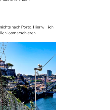
chts nach Porto. Hier will ich
ich losmarschieren.