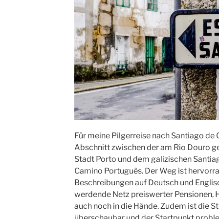
Für meine Pilgerreise nach Santiago de
Abschnitt zwischen der am Rio Douro g
Stadt Porto und dem galizischen Santiago
Camino Português. Der Weg ist hervorra
Beschreibungen auf Deutsch und Englis
werdende Netz preiswerter Pensionen, H
auch noch in die Hände. Zudem ist die S
überschaubar und der Startpunkt proble