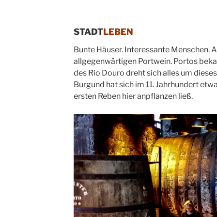
STADT
LEBEN
Bunte Häuser. Interessante Menschen. A
allgegenwärtigen Portwein. Portos bekan
des Rio Douro dreht sich alles um dieses
Burgund hat sich im 11. Jahrhundert etwas 
ersten Reben hier anpflanzen ließ.