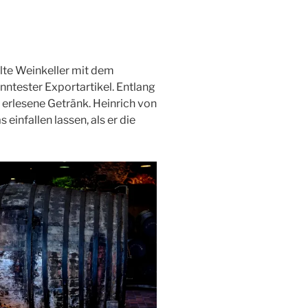
lte Weinkeller mit dem
ntester Exportartikel. Entlang
 erlesene Getränk. Heinrich von
einfallen lassen, als er die