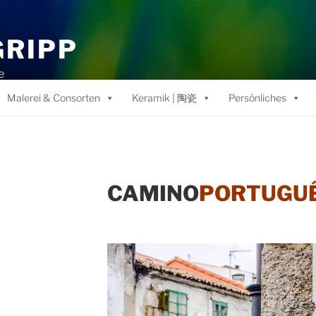
GRIPP
e
Malerei & Consorten
Keramik | 陶瓷
Persönliches
CAMINO
PORTUGU