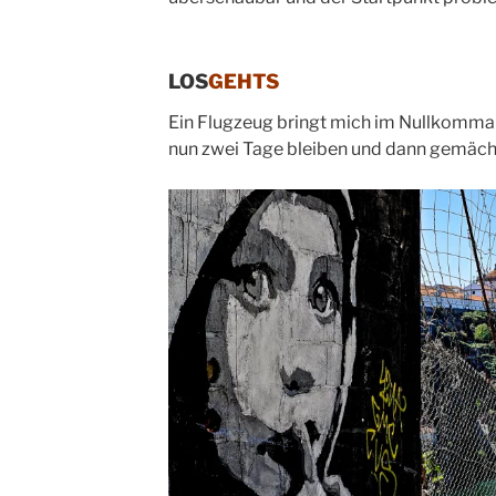
LOS
GEHTS
Ein Flugzeug bringt mich im Nullkommani
nun zwei Tage bleiben und dann gemächl