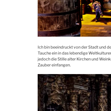
Ich bin beeindruckt von der Stadt und d
Tauche ein in das lebendige Weltkulture
jedoch die Stille alter Kirchen und Wein
Zauber einfangen.