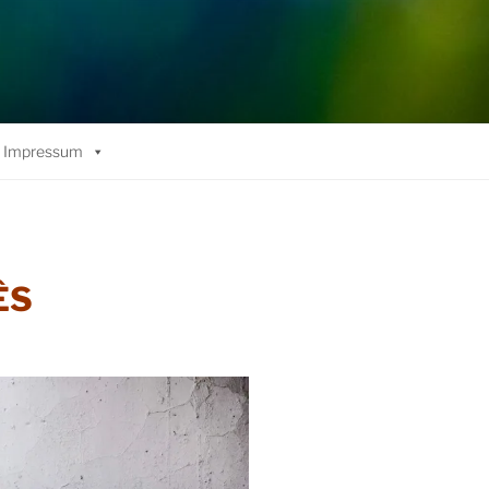
Impressum
ÊS