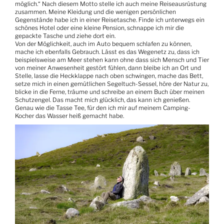
möglich.“ Nach diesem Motto stelle ich auch meine Reiseausrüstung
zusammen. Meine Kleidung und die wenigen persönlichen
Gegenstände habe ich in einer Reisetasche. Finde ich unterwegs ein
schönes Hotel oder eine kleine Pension, schnappe ich mir die
gepackte Tasche und ziehe dort ein.
Von der Möglichkeit, auch im Auto bequem schlafen zu können,
mache ich ebenfalls Gebrauch. Lässt es das Wegenetz zu, dass ich
beispielsweise am Meer stehen kann ohne dass sich Mensch und Tier
von meiner Anwesenheit gestört fühlen, dann bleibe ich an Ort und
Stelle, lasse die Heckklappe nach oben schwingen, mache das Bett,
setze mich in einen gemütlichen Segeltuch-Sessel, höre der Natur zu,
blicke in die Ferne, träume und schreibe an einem Buch über meinen
Schutzengel. Das macht mich glücklich, das kann ich genießen.
Genau wie die Tasse Tee, für den ich mir auf meinem Camping-
Kocher das Wasser heiß gemacht habe.