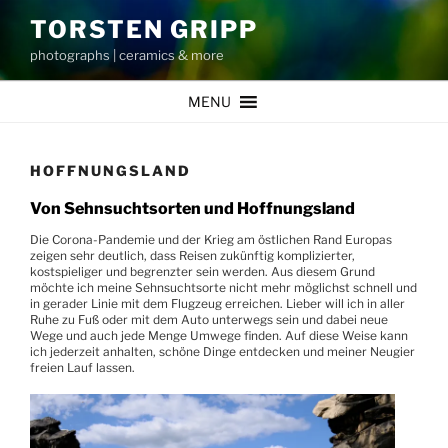
Zum
TORSTEN GRIPP
Inhalt
photographs | ceramics & more
springen
MENU
HOFFNUNGSLAND
Von Sehnsuchtsorten und Hoffnungsland
Die Corona-Pandemie und der Krieg am östlichen Rand Europas
zeigen sehr deutlich, dass Reisen zukünftig komplizierter,
kostspieliger und begrenzter sein werden. Aus diesem Grund
möchte ich meine Sehnsuchtsorte nicht mehr möglichst schnell und
in gerader Linie mit dem Flugzeug erreichen. Lieber will ich in aller
Ruhe zu Fuß oder mit dem Auto unterwegs sein und dabei neue
Wege und auch jede Menge Umwege finden. Auf diese Weise kann
ich jederzeit anhalten, schöne Dinge entdecken und meiner Neugier
freien Lauf lassen.