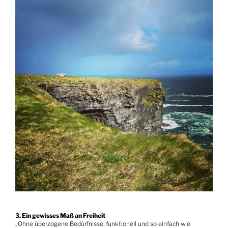
3. Ein gewisses Maß an Freiheit
„Ohne überzogene Bedürfnisse, funktionell und so einfach wie