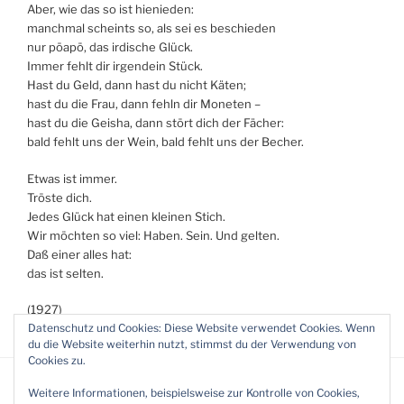
Aber, wie das so ist hienieden:
manchmal scheints so, als sei es beschieden
nur pöapö, das irdische Glück.
Immer fehlt dir irgendein Stück.
Hast du Geld, dann hast du nicht Käten;
hast du die Frau, dann fehln dir Moneten –
hast du die Geisha, dann stört dich der Fächer:
bald fehlt uns der Wein, bald fehlt uns der Becher.
Etwas ist immer.
Tröste dich.
Jedes Glück hat einen kleinen Stich.
Wir möchten so viel: Haben. Sein. Und gelten.
Daß einer alles hat:
das ist selten.
(1927)
Datenschutz und Cookies: Diese Website verwendet Cookies. Wenn
du die Website weiterhin nutzt, stimmst du der Verwendung von
Cookies zu.
Weitere Informationen, beispielsweise zur Kontrolle von Cookies,