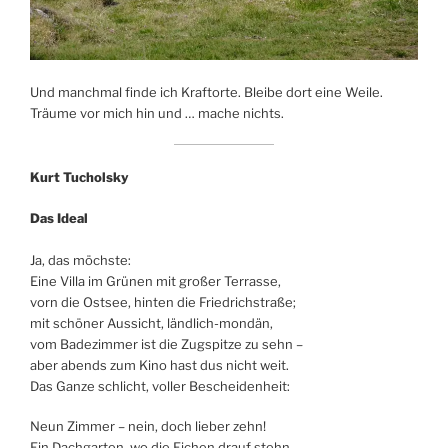
Und manchmal finde ich Kraftorte. Bleibe dort eine Weile.
Träume vor mich hin und … mache nichts.
Kurt Tucholsky
Das Ideal
Ja, das möchste:
Eine Villa im Grünen mit großer Terrasse,
vorn die Ostsee, hinten die Friedrichstraße;
mit schöner Aussicht, ländlich-mondän,
vom Badezimmer ist die Zugspitze zu sehn –
aber abends zum Kino hast dus nicht weit.
Das Ganze schlicht, voller Bescheidenheit:
Neun Zimmer – nein, doch lieber zehn!
Ein Dachgarten, wo die Eichen drauf stehn,