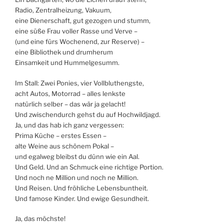
Radio, Zentralheizung, Vakuum,
eine Dienerschaft, gut gezogen und stumm,
eine süße Frau voller Rasse und Verve –
(und eine fürs Wochenend, zur Reserve) –
eine Bibliothek und drumherum
Einsamkeit und Hummelgesumm.
Im Stall: Zwei Ponies, vier Vollbluthengste,
acht Autos, Motorrad – alles lenkste
natürlich selber – das wär ja gelacht!
Und zwischendurch gehst du auf Hochwildjagd.
Ja, und das hab ich ganz vergessen:
Prima Küche – erstes Essen –
alte Weine aus schönem Pokal –
und egalweg bleibst du dünn wie ein Aal.
Und Geld. Und an Schmuck eine richtige Portion.
Und noch ne Million und noch ne Million.
Und Reisen. Und fröhliche Lebensbuntheit.
Und famose Kinder. Und ewige Gesundheit.
Ja, das möchste!