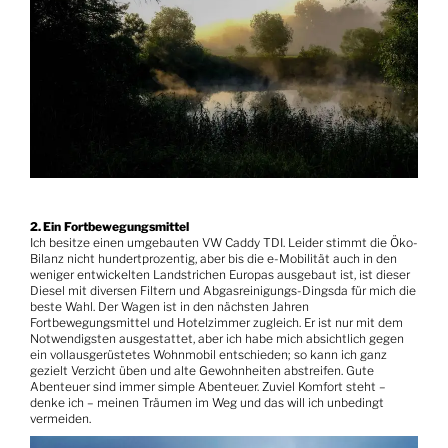
2. Ein
Fortbewegungsmittel
Ich besitze einen umgebauten VW Caddy TDI. Leider stimmt die Öko-
Bilanz nicht hundertprozentig, aber bis die e-Mobilität auch in den
weniger entwickelten Landstrichen Europas ausgebaut ist, ist dieser
Diesel mit diversen Filtern und Abgasreinigungs-Dingsda für mich die
beste Wahl. Der Wagen ist in den nächsten Jahren
Fortbewegungsmittel und Hotelzimmer zugleich. Er ist nur mit dem
Notwendigsten ausgestattet, aber ich habe mich absichtlich gegen
ein vollausgerüstetes Wohnmobil entschieden; so kann ich ganz
gezielt Verzicht üben und alte Gewohnheiten abstreifen. Gute
Abenteuer sind immer simple Abenteuer. Zuviel Komfort steht –
denke ich – meinen Träumen im Weg und das will ich unbedingt
vermeiden.