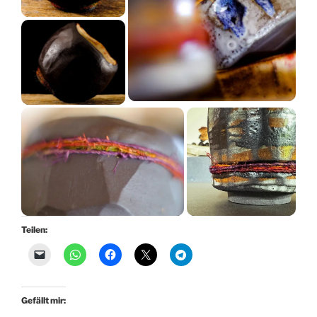
Teilen:
Gefällt mir: