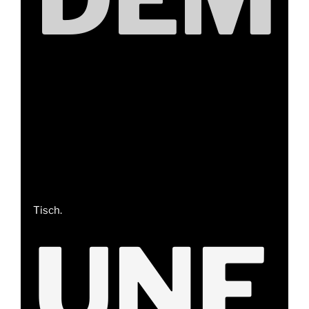
Tisch.
UNF