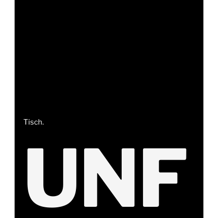
Tisch.
UNF