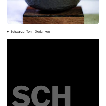
Schwarzer Ton – Gedanken
SCH