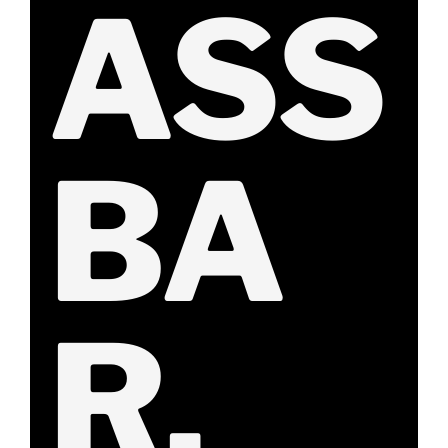
ASS
BA
R.