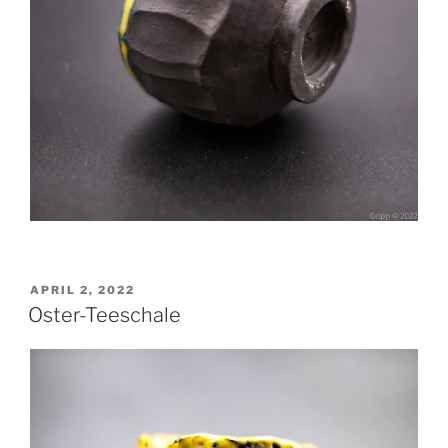
VERÖFFENTLICHT
APRIL 2, 2022
AM
Oster-Teeschale