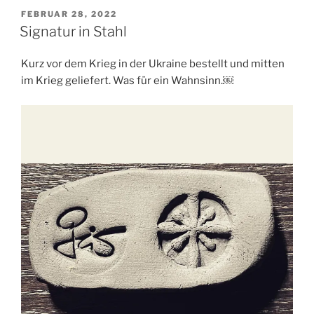
VERÖFFENTLICHT
FEBRUAR 28, 2022
AM
Signatur in Stahl
Kurz vor dem Krieg in der Ukraine bestellt und mitten
im Krieg geliefert. Was für ein Wahnsinn.￼