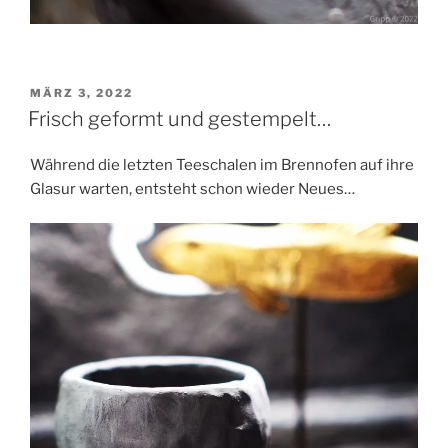
VERÖFFENTLICHT
MÄRZ 3, 2022
AM
Frisch geformt und gestempelt…
Während die letzten Teeschalen im Brennofen auf ihre
Glasur warten, entsteht schon wieder Neues…