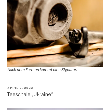
Nach dem Formen kommt eine Signatur.
VERÖFFENTLICHT
APRIL 2, 2022
AM
Teeschale „Ukraine“