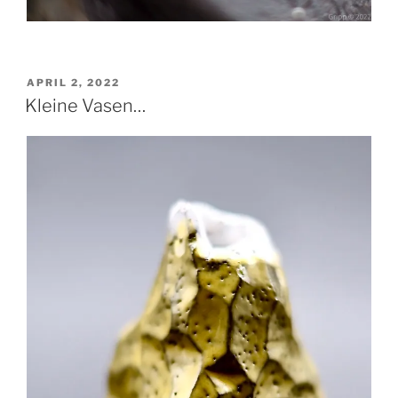
VERÖFFENTLICHT
APRIL 2, 2022
AM
Kleine Vasen…