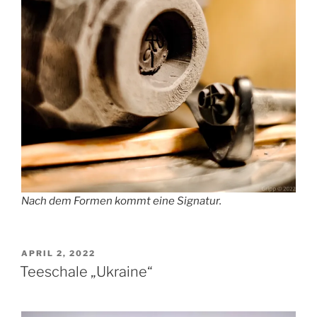
Nach dem Formen kommt eine Signatur.
VERÖFFENTLICHT
APRIL 2, 2022
AM
Teeschale „Ukraine“