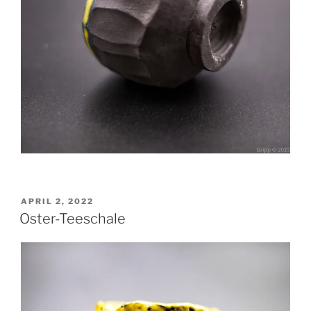
VERÖFFENTLICHT
APRIL 2, 2022
AM
Oster-Teeschale