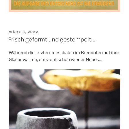
VERÖFFENTLICHT
MÄRZ 3, 2022
AM
Frisch geformt und gestempelt…
Während die letzten Teeschalen im Brennofen auf ihre
Glasur warten, entsteht schon wieder Neues…