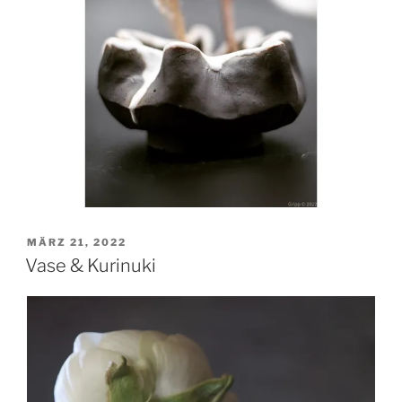
VERÖFFENTLICHT
MÄRZ 21, 2022
AM
Vase & Kurinuki