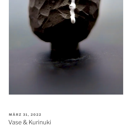
VERÖFFENTLICHT
MÄRZ 31, 2022
AM
Vase & Kurinuki