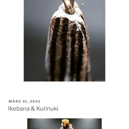
VERÖFFENTLICHT
MÄRZ 31, 2022
AM
Ikebana & Kurinuki