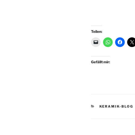
Teilen:
Gefällt mir:
KATEGORIEN
KERAMIK-BLOG