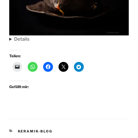
Details
Teilen:
Gefällt mir:
KATEGORIEN
KERAMIK-BLOG