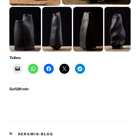
Teilen:
Gefällt mir:
KATEGORIEN
KERAMIK-BLOG