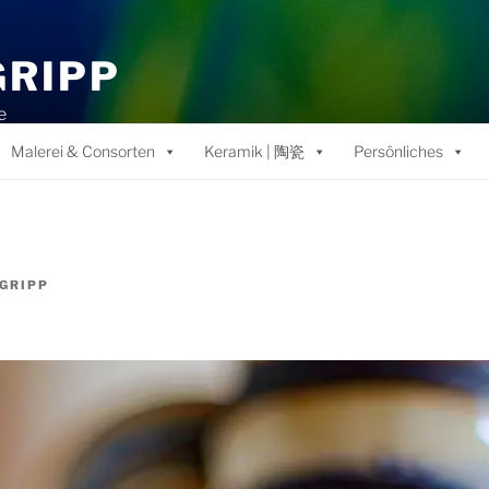
GRIPP
e
Malerei & Consorten
Keramik | 陶瓷
Persönliches
GRIPP