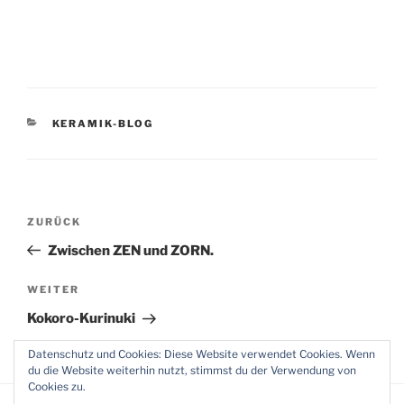
KATEGORIEN
KERAMIK-BLOG
Beitragsnavigation
Vorheriger
ZURÜCK
Beitrag
Zwischen ZEN und ZORN.
Nächster
WEITER
Beitrag
Kokoro-Kurinuki
Datenschutz und Cookies: Diese Website verwendet Cookies. Wenn
du die Website weiterhin nutzt, stimmst du der Verwendung von
Cookies zu.