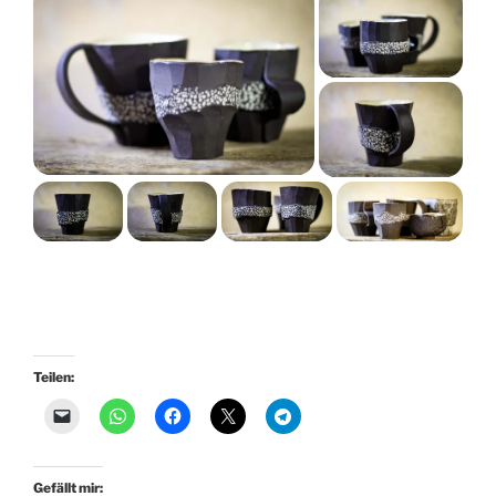
Teilen:
Gefällt mir: