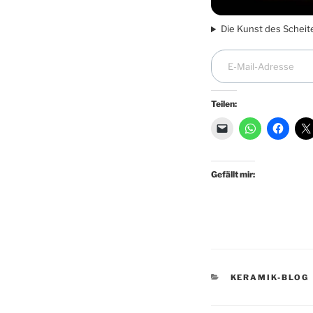
Die Kunst des Scheit
E-Mail-Adresse
Teilen:
Gefällt mir:
KATEGORIEN
KERAMIK-BLOG