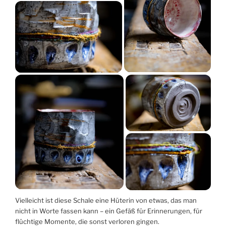
Vielleicht ist diese Schale eine Hüterin von etwas, das man
nicht in Worte fassen kann – ein Gefäß für Erinnerungen, für
flüchtige Momente, die sonst verloren gingen.