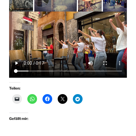
Teilen:
Gefällt mir: