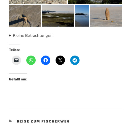
Kleine Betrachtungen:
Teilen:
Gefällt mir:
KATEGORIEN
REISE ZUM FISCHERWEG