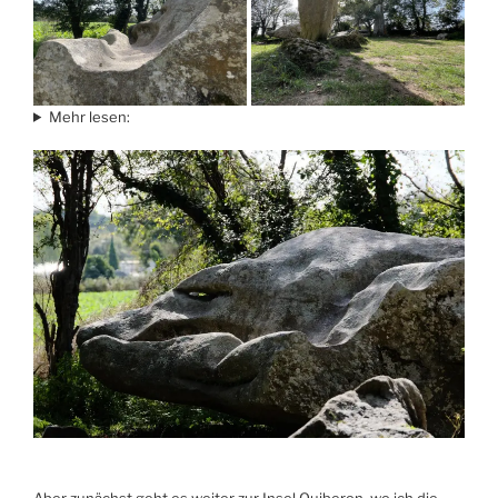
Mehr lesen:
Aber zunächst geht es weiter zur Insel Quiberon, wo ich die