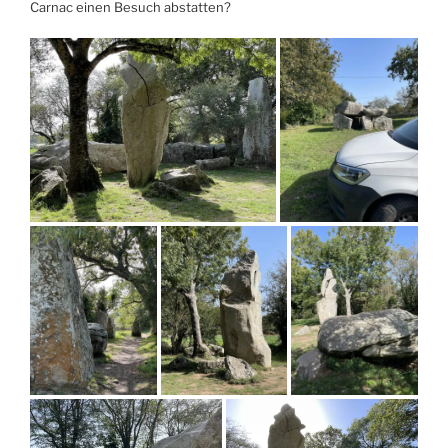
Carnac einen Besuch abstatten?