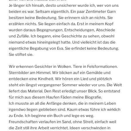
Je länger ich hinsah, desto unsicherer wurde ich, wer von uns
beiden es war. Seltsam eigentlich. Ein paar Zentimeter Garn
besitzen keine Bedeutung. Sie erinnern sich an nichts. Sie
erzählen nichts. Sie liegen einfach da. Erst in meinem Kopf
wurden daraus Begegnungen, Entscheidungen, Abschiede
und Zufälle. Ich begann, eine Geschichte zu sehen, obwohl
niemand etwas hineingelegt hatte. Und vielleicht ist das die
eigentliche Begabung von Eva. Sie erfindet keine Bedeutung.
Sie stiftet sie.
Wir erkennen Gesichter in Wolken. Tiere in Felsformationen.
Sternbilder am Himmel. Wir blicken auf ein Gemälde und
entdecken eine Kindheit. Wir hören ein Lied und plötzlich
steht ein längst vergangener Sommer wieder vor uns. Die Welt
liefert das Material. Den Rest erledigt unser Blick. So entstand
für mich aus diesem Haufen Fäden meine Biografie.
Ich musste an all die Anfänge denken, die in meinem Leben
irgendwo liegen geblieben sind. Kaum etwas führe ich wirklich
zu Ende. Ich beginne ein Buch und lege es weg.
Freundschaften verlaufen im Sand, ohne Streit, einfach weil
die Zeit still ihre Arbeit verrichtet. Ideen verschwinden in